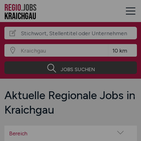
REGIO
.JOBS
Kraichgau
JOBS SUCHEN
Aktuelle Regionale Jobs in
Kraichgau
Bereich