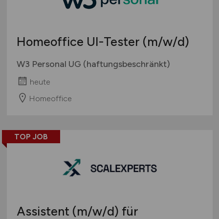
Homeoffice UI-Tester
(m/w/d)
W3 Personal UG (haftungsbeschränkt)
heute
Homeoffice
TOP JOB
Assistent
(m/w/d)
für