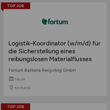
Gewerbe allgemein
TOP JOB
Industrie allgemein
Wirtschaft allgemein
Sonstige
Logistik-Koordinator
(w/m/d)
für
die Sicherstellung eines
reibungslosen Materialflusses
Fortum Batterie Recycling GmbH
heute
Kirchardt
TOP JOB