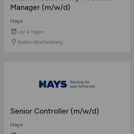
Channel Sales & Key Account
Manager
(m/w/d)
Hays
vor 4 Tagen
Baden-Württemberg