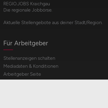
REGIO.JOBS
REGIO.JOBS Kraichgau
Die regionale Jobbörse.
Aktuelle Stellengebote aus deiner Stadt/Region.
Für Arbeitgeber
Stellenanzeigen schalten
Mediadaten & Konditionen
Arbeitgeber Seite
Arbeitgeber Kontakt