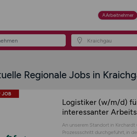
Arbeitnehmer
uelle Regionale Jobs in Kraich
 JOB
Logistiker
(w/m/d)
fü
interessanter Arbei
An unserem Standort in Kirchardt 
Prozessschritt durchgeführt, in d