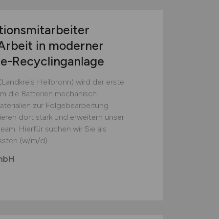
tionsmitarbeiter
Arbeit in moderner
ie-Recyclinganlage
(Landkreis Heilbronn) wird der erste
em die Batterien mechanisch
erialien zur Folgebearbeitung
ieren dort stark und erweitern unser
eam. Hierfür suchen wir Sie als
sten (w/m/d)...
GmbH