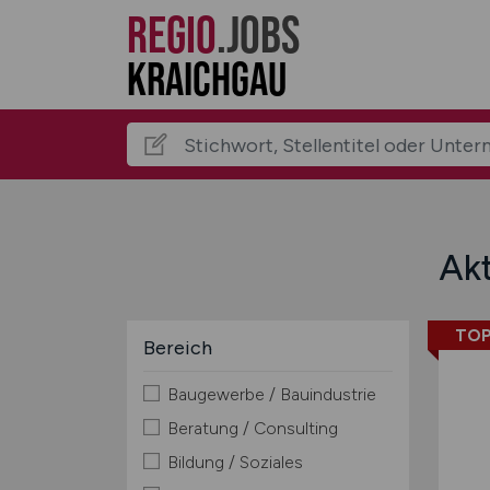
REGIO
.JOBS
Kraichgau
Akt
TOP
Bereich
Baugewerbe / Bauindustrie
Beratung / Consulting
Bildung / Soziales