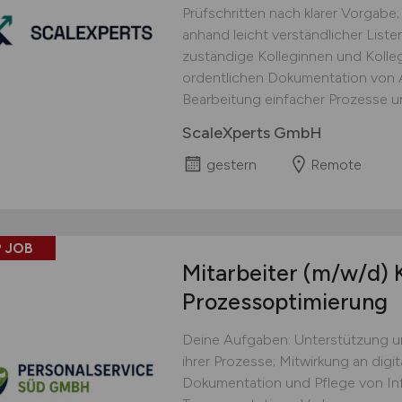
Prüfschritten nach klarer Vorgabe;
anhand leicht verständlicher Lis
zuständige Kolleginnen und Kolle
ordentlichen Dokumentation von Ar
Bearbeitung einfacher Prozesse un
ScaleXperts GmbH
gestern
Remote
 JOB
Mitarbeiter
(m/w/d)
K
Prozessoptimierung
Deine Aufgaben: Unterstützung u
ihrer Prozesse; Mitwirkung an digi
Dokumentation und Pflege von In