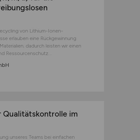
reibungslosen
Recycling von Lithium-Ionen-
esse erlauben eine Rückgewinnung
aterialien; dadurch leisten wir einen
nd Ressourcenschutz....
GmbH
 Qualitätskontrolle im
zung unseres Teams bei einfachen