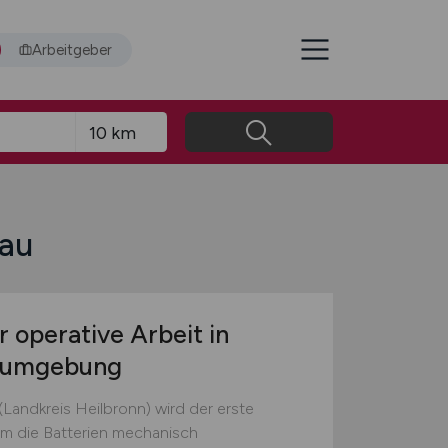
Arbeitgeber
gau
r operative Arbeit in
tsumgebung
(Landkreis Heilbronn) wird der erste
em die Batterien mechanisch