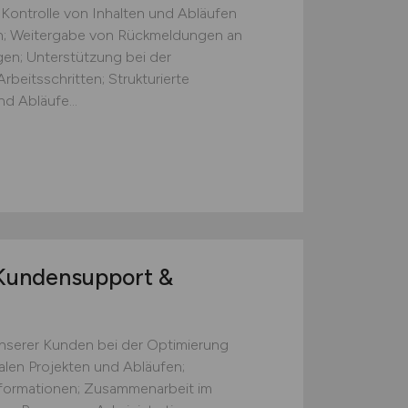
 Kontrolle von Inhalten und Abläufen
ten; Weitergabe von Rückmeldungen an
gen; Unterstützung bei der
beitsschritten; Strukturierte
d Abläufe...
undensupport &
nserer Kunden bei der Optimierung
talen Projekten und Abläufen;
formationen; Zusammenarbeit im