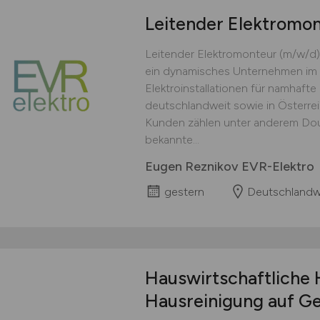
Leitender Elektromo
Leitender Elektromonteur (m/w/d)
ein dynamisches Unternehmen im 
Elektroinstallationen für namhaft
deutschlandweit sowie in Österre
Kunden zählen unter anderem Doug
bekannte...
Eugen Reznikov EVR-Elektro
gestern
Deutschlandw
Hauswirtschaftliche H
Hausreinigung auf Ge